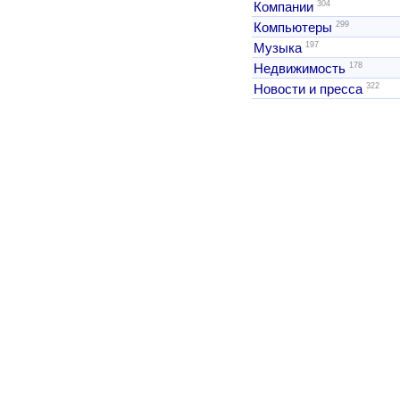
304
Компании
299
Компьютеры
197
Музыка
178
Недвижимость
322
Новости и пресса