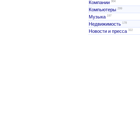
304
Компании
299
Компьютеры
197
Музыка
178
Недвижимость
322
Новости и пресса