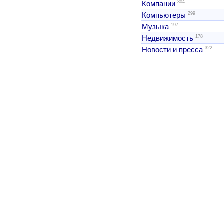
304
Компании
299
Компьютеры
197
Музыка
178
Недвижимость
322
Новости и пресса