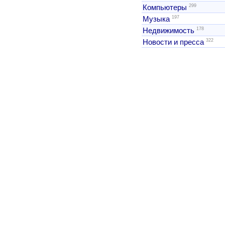
299
Компьютеры
197
Музыка
178
Недвижимость
322
Новости и пресса